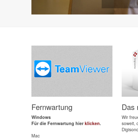
Fernwartung
Das 
Windows
Wir freu
Für die Fernwartung hier
klicken
.
soweit, 
Digisono
Mac