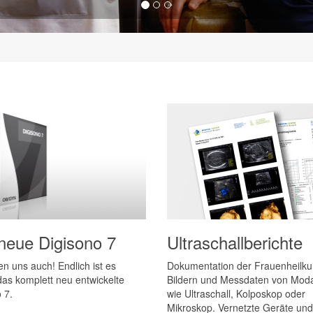
neue Digisono 7
Ultraschallberichte
en uns auch! Endlich ist es
Dokumentation der Frauenheilku
das komplett neu entwickelte
Bildern und Messdaten von Moda
 7.
wie Ultraschall, Kolposkop oder
Mikroskop. Vernetzte Geräte und