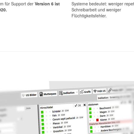
m für Support der
Version 6 ist
Systeme bedeutet: weniger repet
020.
Schreibarbeit und weniger
Flüchtigkeitsfehler.