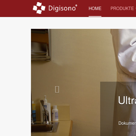
HOME
PRODUKTE
Ultraschallbericht
Ber
Dokumentation der Schwangerschaft, Gynäk
Krankengeschichte fü