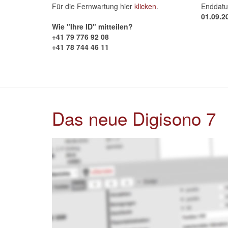
Für die Fernwartung hier
klicken
.
Enddatu
01.09.2
Wie "Ihre ID" mitteilen?
+41 79 776 92 08
+41 78 744 46 11
Das neue Digisono 7